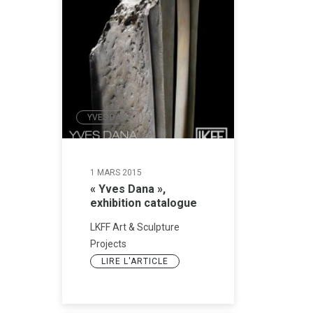
YVES DANA
1 MARS 2015
« Yves Dana »,
exhibition catalogue
LKFF Art & Sculpture
Projects
LIRE L'ARTICLE