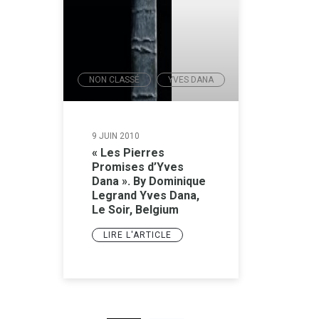
NON CLASSÉ
YVES DANA
,
9 JUIN 2010
« Les Pierres
Promises d’Yves
Dana ». By Dominique
Legrand Yves Dana,
Le Soir, Belgium
LIRE L'ARTICLE