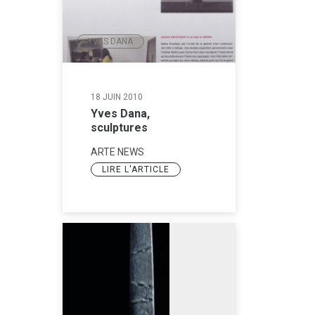
YVES DANA
18 JUIN 2010
Yves Dana,
sculptures
ARTE NEWS
LIRE L'ARTICLE