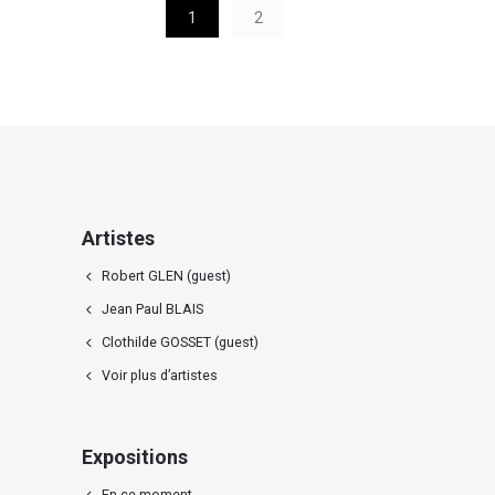
1
2
Artistes
Robert GLEN (guest)
Jean Paul BLAIS
Clothilde GOSSET (guest)
Voir plus d’artistes
Expositions
En ce moment