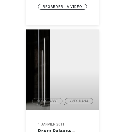
REGARDER LA VIDÉO
NON CLASSÉ
YVES DANA
,
1 JANVIER 2011
Press Release –