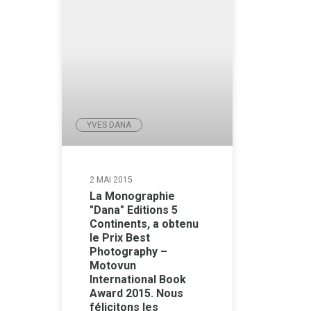
YVES DANA
2 MAI 2015
La Monographie
"Dana" Editions 5
Continents, a obtenu
le Prix Best
Photography –
Motovun
International Book
Award 2015. Nous
félicitons les