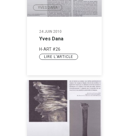
YVES DANA
24 JUIN 2010
Yves Dana
H-ART #26
LIRE L'ARTICLE