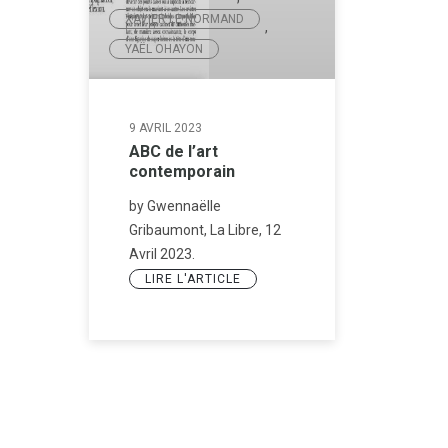
XAVIER LE NORMAND
,
YAËL OHAYON
9 AVRIL 2023
ABC de l’art
contemporain
by Gwennaëlle
Gribaumont, La Libre, 12
Avril 2023.
LIRE L'ARTICLE