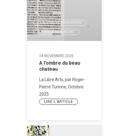
CLAUDINE PETERS-ROPSY
,
HANNEKE BEAUMONT
18 NOVEMBRE 2025
A l’ombre du beau
chateau
La Libre Arts, par Roger-
Pierre Turinne, Octobre
2025
LIRE L'ARTICLE