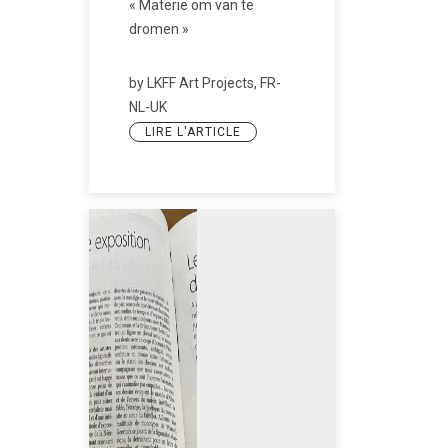
« Materie om van te
dromen »
by LKFF Art Projects, FR-
NL-UK
LIRE L'ARTICLE