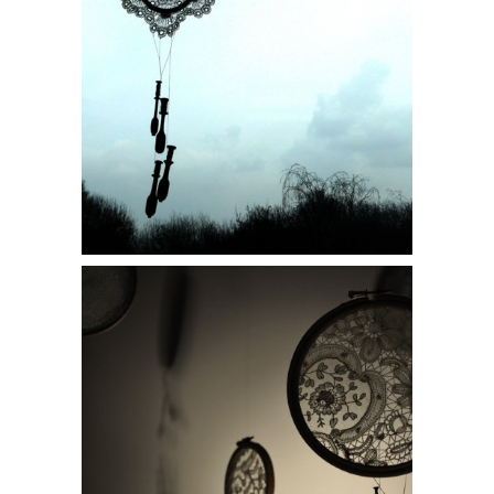
Möbius Gymnopedy