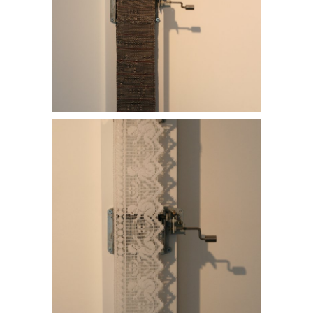
Dentelle Sonore
Bande Gymnopedique