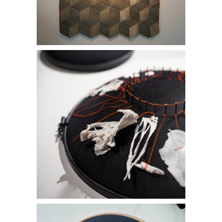
PINPON
Fire Lance Pattern I