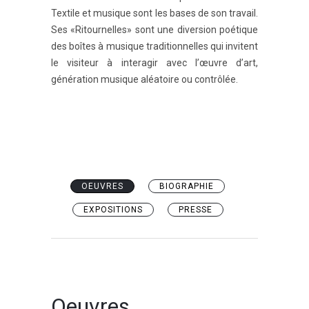
Textile et musique sont les bases de son travail.
Ses «Ritournelles» sont une diversion poétique
des boîtes à musique traditionnelles qui invitent
le visiteur à interagir avec l’œuvre d’art,
génération musique aléatoire ou contrôlée.
OEUVRES
BIOGRAPHIE
EXPOSITIONS
PRESSE
Oeuvres