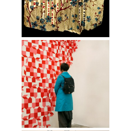
Ombrelle
Kakemono