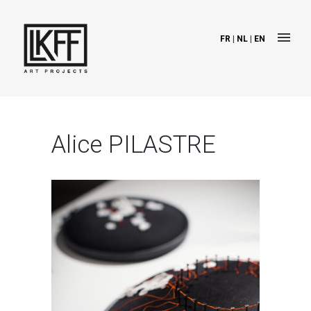
FR
|
NL
|
EN
Alice PILASTRE