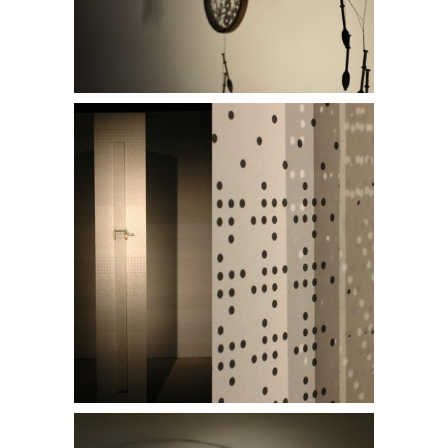
Flying lace
Lace Catchers