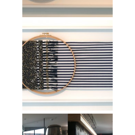
France Scotland
Du salon a la cuisine