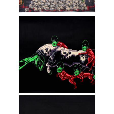
Crevé
SOLD - Evil boss