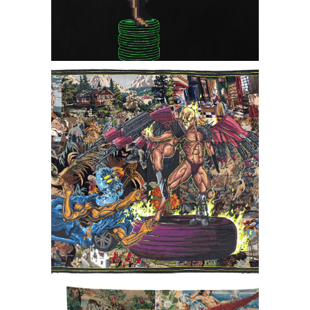
SOLD - Origines plus que
douteuses
Jet Schlague