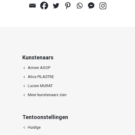
Vina 2.0
Kunstenaars
Armen AGOP
Alice PILASTRE
Lucien MURAT
Meer kunstenaars zien
Tentoonstellingen
Huidige